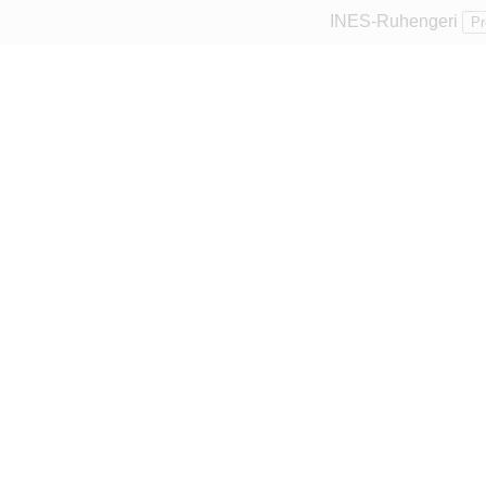
INES-Ruhengeri
Pr