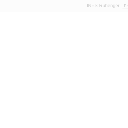
INES-Ruhengeri
Pr