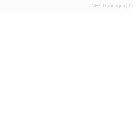
INES-Ruhengeri
Pr